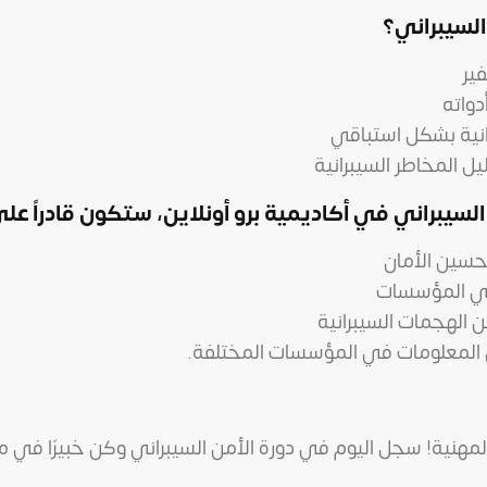
السيبراني؟
فير
دواته
انية بشكل استباقي
ل المخاطر السيبرانية
 السيبراني في أكاديمية برو أونلاين، ستكون قادراً عل
تحسين الأمان
في المؤسسات
 الهجمات السيبرانية
لمعلومات في المؤسسات المختلفة.
لمهنية! سجل اليوم في دورة الأمن السيبراني وكن خبيرًا في 