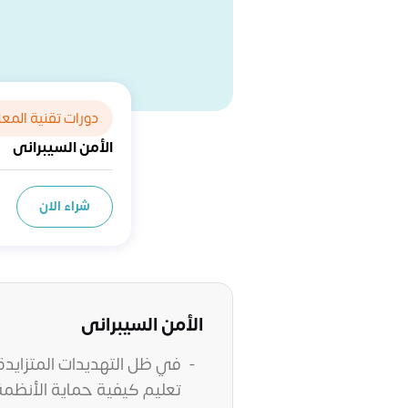
دورات تقنية المع
الأمن السيبرانى
شراء الان
الأمن السيبرانى
في ظل التهديدات المتزايدة ف
تعليم كيفية حماية الأنظمة ا