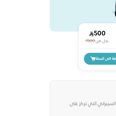
500
بدل من
1500
ة الى السلة
السيبراني التي تركز على