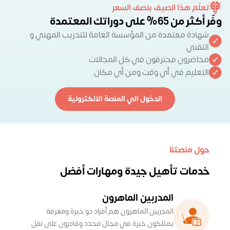
تعلّم هذا الصيف بنصف السعر
وفّر
أكثر
من
65%
على
دوراتك
المعتمدة
شهادة معتمدة من المؤسسة العامة للتدريب المهني و
التقني.
محاضرون محترفون في كل المجالات.
التعليم في أي وقت ومن أي مكان.
الدخول الي المنصة الالكترونية
حول منصتنا
خدمات تأهيل جيدة ومهارات
أفضل
المدربين الماهرون
المدربين الماهرون هم أفراد ذو خبرة ومعرفة
يمتلكون خبرة في مجال محدد وقادرون على نقل