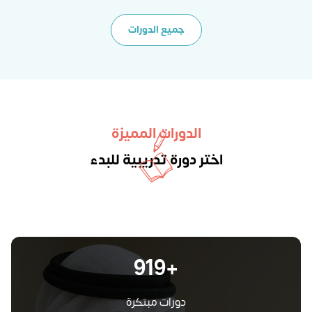
جميع الدورات
الدورات المميزة
اختر دورة تدريبية للبدء
+1096
دورات مبتكرة