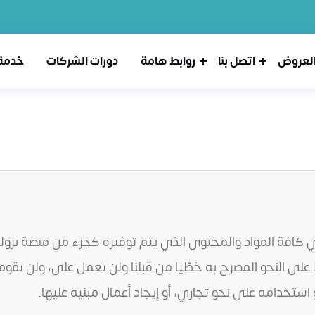
لعروض
اتصل بنا
روابط هامة
دورات الشركات
خدمة 
كافة المواد والمحتوى الذي يتم توفيره كجزء من منصة بروليد
 على النحو المصرح به خطّيا من قبلنا ولن تعمل على، ولن تقو
أو استخدامه على نحو تجاري، أو إيجاد أعمال مبنية عليها.